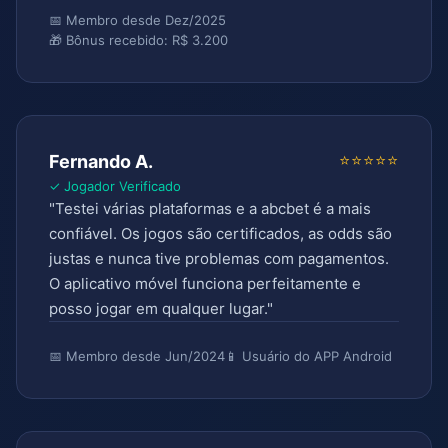
📅 Membro desde Dez/2025
🎁 Bônus recebido: R$ 3.200
⭐⭐⭐⭐⭐
Fernando A.
✓ Jogador Verificado
"Testei várias plataformas e a abcbet é a mais
confiável. Os jogos são certificados, as odds são
justas e nunca tive problemas com pagamentos.
O aplicativo móvel funciona perfeitamente e
posso jogar em qualquer lugar."
📅 Membro desde Jun/2024
📱 Usuário do APP Android