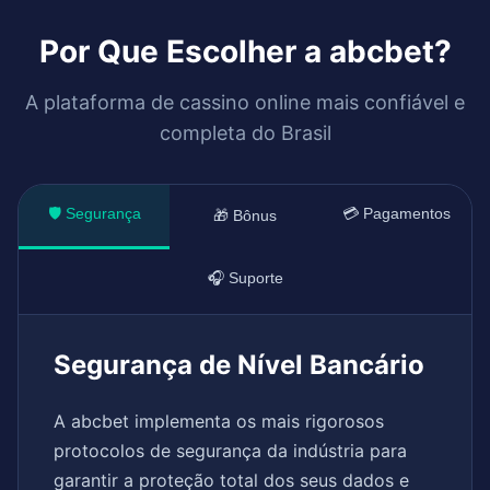
Por Que Escolher a abcbet?
A plataforma de cassino online mais confiável e
completa do Brasil
🛡️ Segurança
💳 Pagamentos
🎁 Bônus
🎧 Suporte
Segurança de Nível Bancário
A abcbet implementa os mais rigorosos
protocolos de segurança da indústria para
garantir a proteção total dos seus dados e