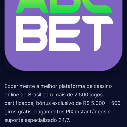
Experimente a melhor plataforma de cassino
online do Brasil com mais de 2.500 jogos
certificados, bônus exclusivo de R$ 5.000 + 500
giros grátis, pagamentos PIX instantâneos e
suporte especializado 24/7.