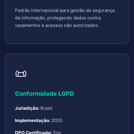
Padrão internacional para gestão de segurança
da informação, protegendo dados contra
vazamentos e acessos não autorizados.
📜
Conformidade LGPD
Jurisdição:
Brasil
Implementação:
2020
DPO Certificado:
Sim