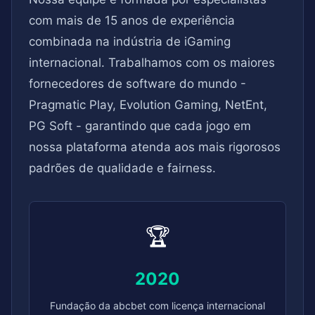
com mais de 15 anos de experiência
combinada na indústria de iGaming
internacional. Trabalhamos com os maiores
fornecedores de software do mundo -
Pragmatic Play, Evolution Gaming, NetEnt,
PG Soft - garantindo que cada jogo em
nossa plataforma atenda aos mais rigorosos
padrões de qualidade e fairness.
🏆
2020
Fundação da abcbet com licença internacional