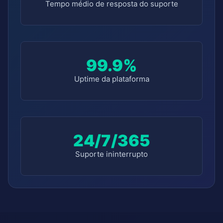
Tempo médio de resposta do suporte
99.9%
Uptime da plataforma
24/7/365
Suporte ininterrupto