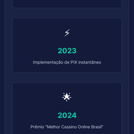
⚡
2023
Implementação de PIX instantâneo
🌟
2024
Prêmio "Melhor Cassino Online Brasil"