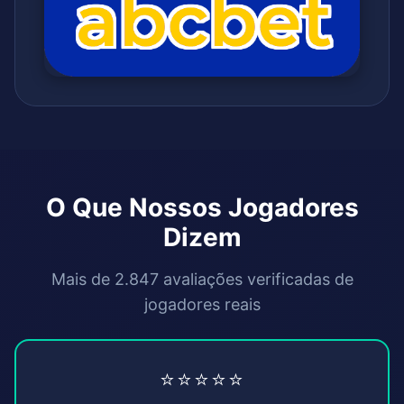
O Que Nossos Jogadores
Dizem
Mais de 2.847 avaliações verificadas de
jogadores reais
⭐⭐⭐⭐⭐